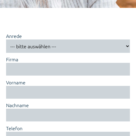
Anrede
Firma
Vorname
Nachname
Telefon