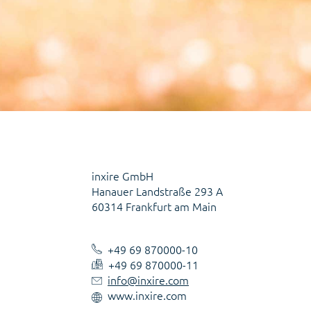
inxire GmbH
Hanauer Landstraße 293 A
60314 Frankfurt am Main
+49 69 870000-10
+49 69 870000-11
info@inxire.com
www.inxire.com