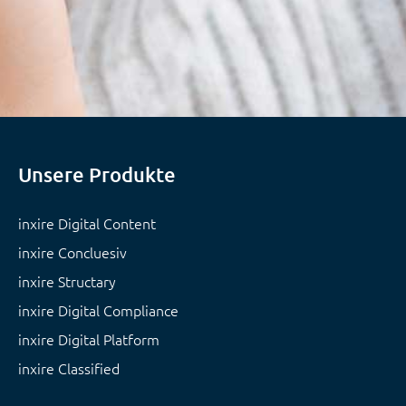
Unsere Produkte
inxire Digital Content
inxire Concluesiv
inxire Structary
inxire Digital Compliance
inxire Digital Platform
inxire Classified