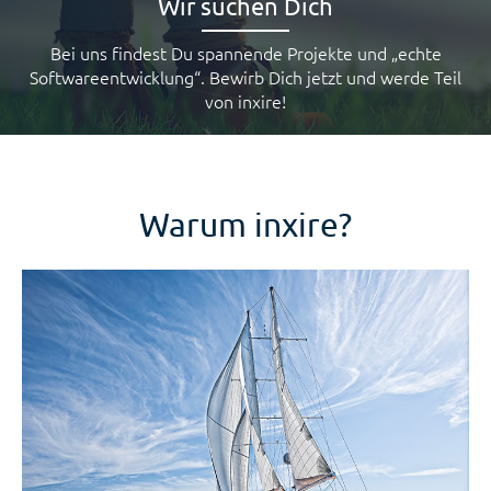
Wir suchen Dich
Bei uns findest Du spannende Projekte und „echte
Softwareentwicklung“. Bewirb Dich jetzt und werde Teil
von inxire!
Warum inxire?