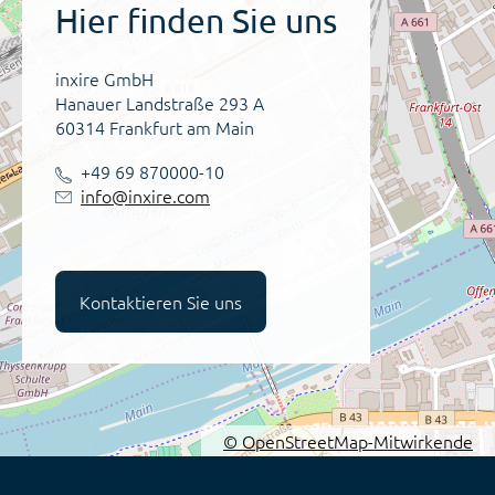
Hier finden Sie uns
inxire GmbH
Hanauer Landstraße 293 A
60314 Frankfurt am Main
+49 69 870000-10
info@inxire.com
Kontaktieren Sie uns
© OpenStreetMap-Mitwirkende