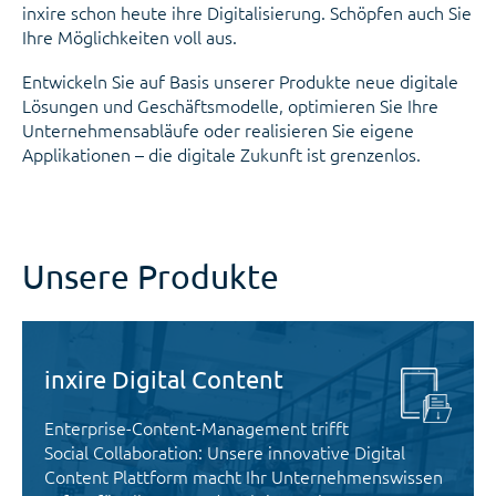
inxire schon heute ihre Digitalisierung. Schöpfen auch Sie
Ihre Möglichkeiten voll aus.
Entwickeln Sie auf Basis unserer Produkte neue digitale
Lösungen und Geschäftsmodelle, optimieren Sie Ihre
Unternehmensabläufe oder realisieren Sie eigene
Applikationen – die digitale Zukunft ist grenzenlos.
Unsere Produkte
inxire Digital Content
Enterprise-Content-Management trifft
Social Collaboration: Unsere innovative Digital
Content Plattform macht Ihr Unternehmenswissen