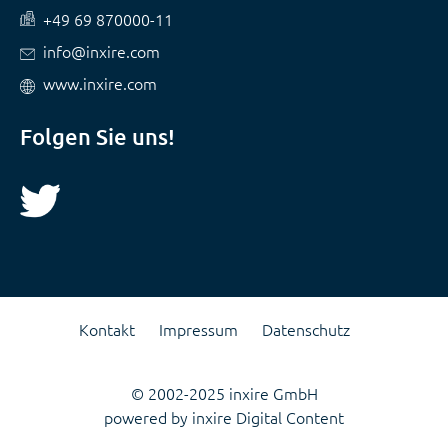
+49 69 870000-11
info@inxire.com
www.inxire.com
Folgen Sie uns!
Kontakt
Impressum
Datenschutz
© 2002-2025 inxire GmbH
powered by inxire Digital Content